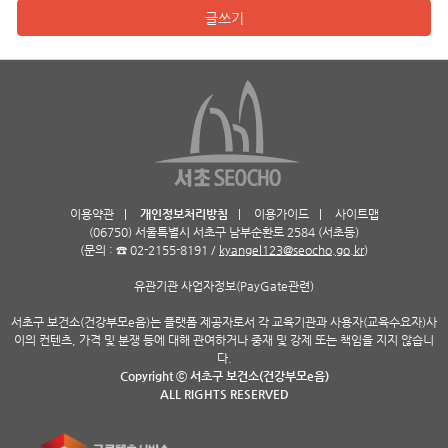
글쓰기
이용약관
|
개인정보처리방침
|
이용가이드
|
사이트맵
(06750) 서울특별시 서초구 남부순환로 2584 (서초동)
(문의 : ☎ 02-2155-8191 /
kyangel123@seocho.go.kr
)
유관기관 사업자정보(PayGate관련)
서초구 보건소(건강부모e음)는 플랫폼 제공자로서 각 교육기관과 사용자(교육수요자)사
이의 컨텐츠, 가격 및 분쟁 등에 대해 관여하거나 중재 및 강제 또는 책임을 지지 않습니
다.
Copyright ⓒ 서초구 보건소(건강부모e음)
ALL RIGHTS RESERVED