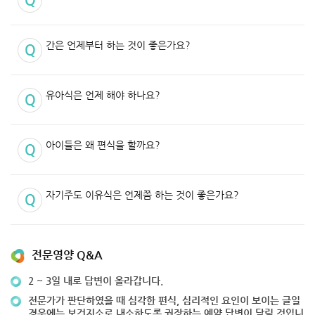
간은 언제부터 하는 것이 좋은가요?
유아식은 언제 해야 하나요?
아이들은 왜 편식을 할까요?
자기주도 이유식은 언제쯤 하는 것이 좋은가요?
전문영양 Q&A
2 ~ 3일 내로 답변이 올라갑니다.
전문가가 판단하였을 때 심각한 편식, 심리적인 요인이 보이는 글일
경우에는 보건지소로 내소하도록 권장하는 예약 답변이 달릴 것입니