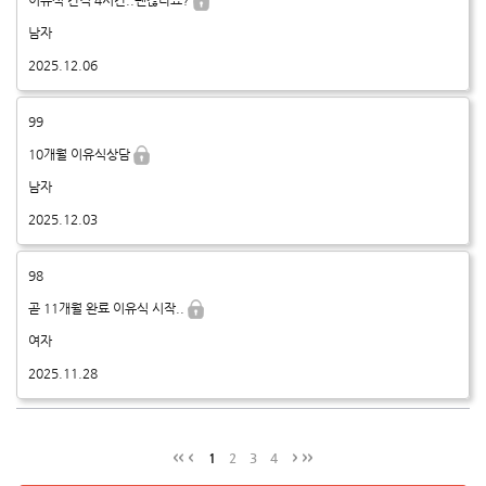
이유식 간격 4시간..괜찮나요?
남자
2025.12.06
99
10개월 이유식상담
남자
2025.12.03
98
곧 11개월 완료 이유식 시작..
여자
2025.11.28
1
2
3
4