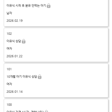
이유식 시작 후 분유 안먹는 아기
남자
2026.02.19
102
이유식 상담
여자
2026.01.22
101
10개월 아기 이유식 상담
여자
2026.01.14
100