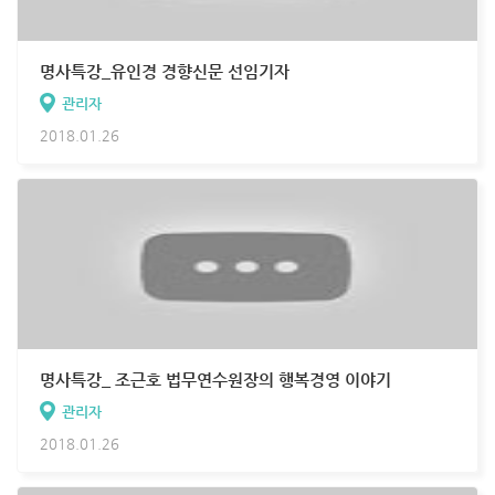
명사특강_유인경 경향신문 선임기자
관리자
2018.01.26
명사특강_ 조근호 법무연수원장의 행복경영 이야기
관리자
2018.01.26