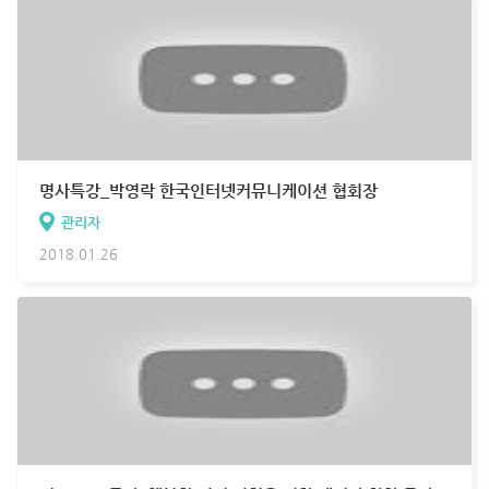
명사특강_박영락 한국인터넷커뮤니케이션 협회장
관리자
2018.01.26