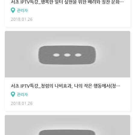
서초 IPTV특강_행복한 일터 실현을 위한 배려와 칭찬 문화조성(스피릿 컨설팅 권규청 이사)
관리자
2018.01.26
서초 IPTV특강_청렴의 나비효과, 나의 작은 행동에서(청렴/윤리교육센터 대표 박연정)
관리자
2018.01.26